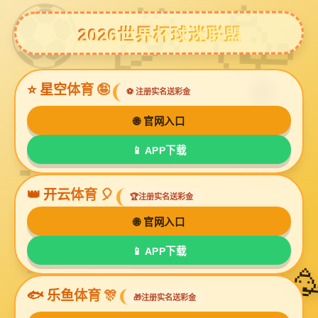
黄金甲体育